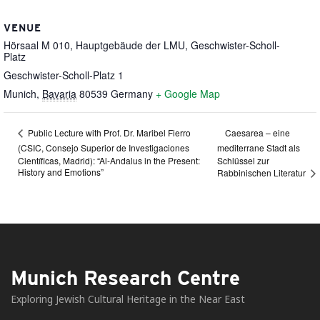
VENUE
Hörsaal M 010, Hauptgebäude der LMU, Geschwister-Scholl-
Platz
Geschwister-Scholl-Platz 1
Munich
,
Bavaria
80539
Germany
+ Google Map
Caesarea – eine
Public Lecture with Prof. Dr. Maribel Fierro
(CSIC, Consejo Superior de Investigaciones
mediterrane Stadt als
Científicas, Madrid): “Al-Andalus in the Present:
Schlüssel zur
History and Emotions”
Rabbinischen Literatur
Munich Research Centre
Exploring Jewish Cultural Heritage in the Near East