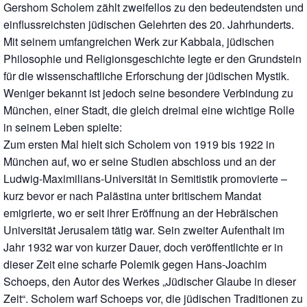
Gershom Scholem zählt zweifellos zu den bedeutendsten und
einflussreichsten jüdischen Gelehrten des 20. Jahrhunderts.
Mit seinem umfangreichen Werk zur Kabbala, jüdischen
Philosophie und Religionsgeschichte legte er den Grundstein
für die wissenschaftliche Erforschung der jüdischen Mystik.
Weniger bekannt ist jedoch seine besondere Verbindung zu
München, einer Stadt, die gleich dreimal eine wichtige Rolle
in seinem Leben spielte:
Zum ersten Mal hielt sich Scholem von 1919 bis 1922 in
München auf, wo er seine Studien abschloss und an der
Ludwig-Maximilians-Universität in Semitistik promovierte –
kurz bevor er nach Palästina unter britischem Mandat
emigrierte, wo er seit ihrer Eröffnung an der Hebräischen
Universität Jerusalem tätig war. Sein zweiter Aufenthalt im
Jahr 1932 war von kurzer Dauer, doch veröffentlichte er in
dieser Zeit eine scharfe Polemik gegen Hans-Joachim
Schoeps, den Autor des Werkes „Jüdischer Glaube in dieser
Zeit“. Scholem warf Schoeps vor, die jüdischen Traditionen zu