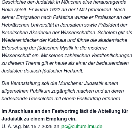
Geschichte der Judaistik in München eine herausragende
Rolle spielt. Er wurde 1922 an der LMU promoviert. Nach
seiner Emigration nach Palästina wurde er Professor an der
Hebräischen Universität in Jerusalem sowie Präsident der
Israelischen Akademie der Wissenschaften. Scholem gilt als
Wiederentdecker der Kabbala und führte die akademische
Erforschung der jüdischen Mystik in die moderne
Wissenschaft ein. Mit seinen zahlreichen Veröffentlichungen
zu diesem Thema gilt er heute als einer der bedeutendsten
Judaisten deutsch-jüdischer Herkunft.
Die Veranstaltung soll die Münchener Judaistik einem
allgemeinen Publikum zugänglich machen und an deren
bedeutende Geschichte mit einem Festvortrag erinnern.
Im Anschluss an den Festvortrag lädt die Abteilung für
Judaistik zu einem Empfang ein.
U. A. w.g. bis 15.7.2025
an
jac@culture.lmu.de