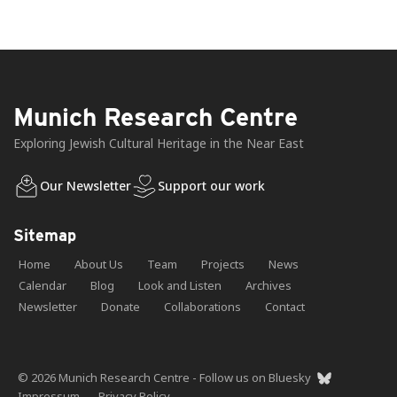
Munich Research Centre
Exploring Jewish Cultural Heritage in the Near East
Our Newsletter
Support our work
Sitemap
Home
About Us
Team
Projects
News
Calendar
Blog
Look and Listen
Archives
Newsletter
Donate
Collaborations
Contact
© 2026 Munich Research Centre - Follow us on Bluesky
Impressum
-
Privacy Policy