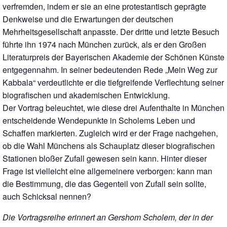
verfremden, indem er sie an eine protestantisch geprägte
Denkweise und die Erwartungen der deutschen
Mehrheitsgesellschaft anpasste. Der dritte und letzte Besuch
führte ihn 1974 nach München zurück, als er den Großen
Literaturpreis der Bayerischen Akademie der Schönen Künste
entgegennahm. In seiner bedeutenden Rede „Mein Weg zur
Kabbala“ verdeutlichte er die tiefgreifende Verflechtung seiner
biografischen und akademischen Entwicklung.
Der Vortrag beleuchtet, wie diese drei Aufenthalte in München
entscheidende Wendepunkte in Scholems Leben und
Schaffen markierten. Zugleich wird er der Frage nachgehen,
ob die Wahl Münchens als Schauplatz dieser biografischen
Stationen bloßer Zufall gewesen sein kann. Hinter dieser
Frage ist vielleicht eine allgemeinere verborgen: kann man
die Bestimmung, die das Gegenteil von Zufall sein sollte,
auch Schicksal nennen?
Die Vortragsreihe erinnert an Gershom Scholem, der in der