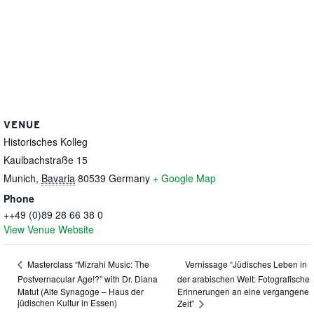
VENUE
Historisches Kolleg
Kaulbachstraße 15
Munich
,
Bavaria
80539
Germany
+ Google Map
Phone
++49 (0)89 28 66 38 0
View Venue Website
Vernissage “Jüdisches Leben in
Masterclass “Mizrahi Music: The
Postvernacular Age!?” with Dr. Diana
der arabischen Welt: Fotografische
Matut (Alte Synagoge – Haus der
Erinnerungen an eine vergangene
jüdischen Kultur in Essen)
Zeit”